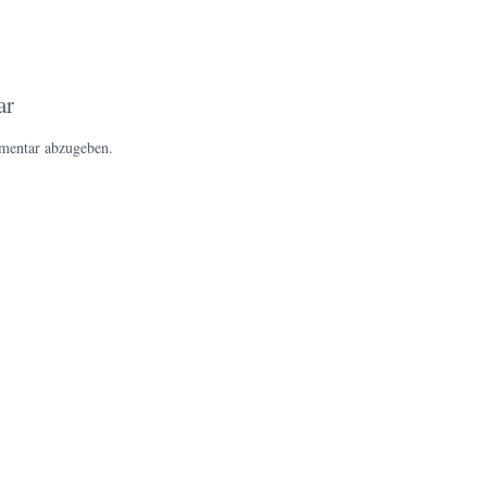
ar
mentar abzugeben.