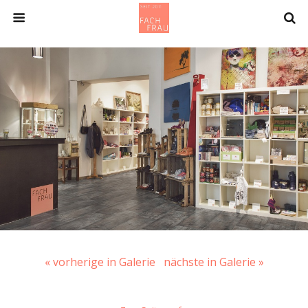
« vorherige in Galerie
nächste in Galerie »