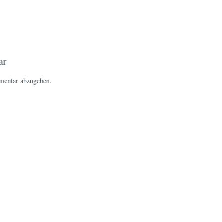
ar
mentar abzugeben.